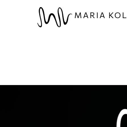
Παράκαμψη προς το κυρίως περιεχόμενο
MARIA KO