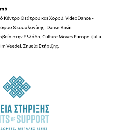
από
ό Κέντρο Θεάτρου και Χορού, VideoDance -
άφου Θεσσαλονίκης, Danse Basin
βεία στην Ελλάδα, Culture Moves Europe, iJuLa
 im Veedel, Σημεία Στήριξης.