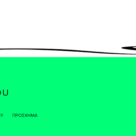
OU
RY
ΠΡΌΣΧΗΜΑ