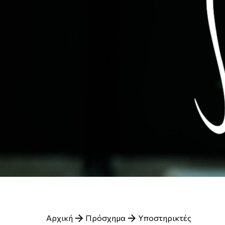
Breadcrumb
Αρχική
Πρόσχημα
Υποστηρικτές