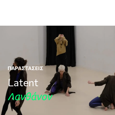
ΠΑΡΑΣΤΆΣΕΙΣ
Latent
Λανθάνον