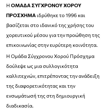
Η
ΟΜΑΔΑ ΣΥΓΧΡΟΝΟΥ ΧΟΡΟΥ
ΠΡΟΣΧΗΜΑ
ιδρύθηκε το 1996 και
βασίζεται στο ιδανικό της χρήσης του
χορευτικού μέσου για την προώθηση της
επικοινωνίας στην ευρύτερη κοινότητα.
Η Ομάδα Σύγχρονου Χορού Πρόσχημα
δούλεψε ως μια συλλογικότητα
καλλιτεχνών, επιτρέποντας την ανάδειξη
της διαφορετικότητας και την
ενσωμάτωσή της στη δημιουργική
διαδικασία.