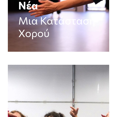
Νέα
Μια Κατάσταση
Χορού