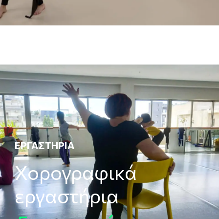
ΕΡΓΑΣΤΉΡΙΑ
Χορογραφικά
εργαστήρια