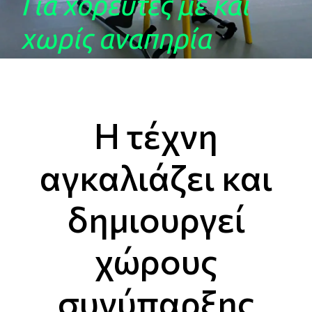
Για χορευτές με και
χωρίς αναπηρία
Η τέχνη
αγκαλιάζει και
δημιουργεί
χώρους
συνύπαρξης