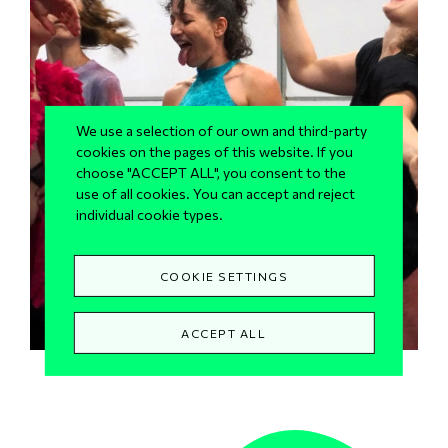
We use a selection of our own and third-party
cookies on the pages of this website. If you
Νέα
choose "ACCEPT ALL", you consent to the
use of all cookies. You can accept and reject
Hounds of
individual cookie types.
Madness
COOKIE SETTINGS
ACCEPT ALL